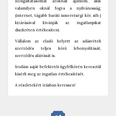
Szolgáltatásomat azoknak ajánlom, akik
valamilyen oknál fogva a nyilvánosság,
(internet, tágabb baráti ismeretségi kör, stb.)
kizárásával kívánják az ingatlanjukat
diszkréten értékesíteni.
Vállalom az eladó helyett az adásvételi
szerződés teljes körű lebonyolítását,
szerződés aláírását is.
Irodám saját befektetői ügyfélkörén keresztül
kísérli meg az ingatlan értékesítését.
A részletekért írásban keressen!