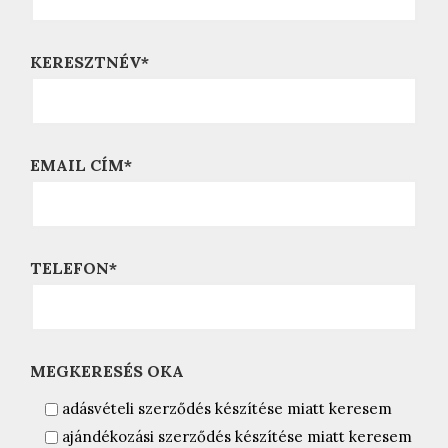
KERESZTNÉV*
EMAIL CÍM*
TELEFON*
MEGKERESÉS OKA
adásvételi szerződés készítése miatt keresem
ajándékozási szerződés készítése miatt keresem