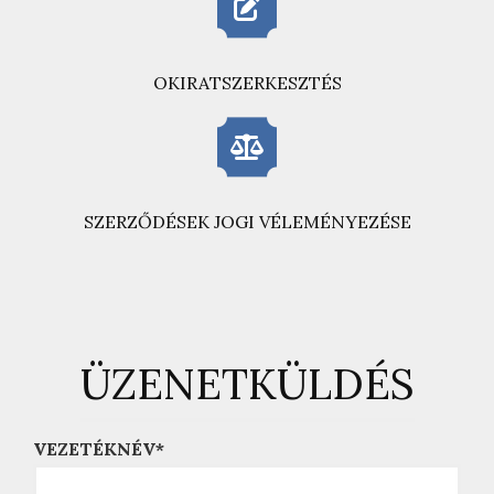
OKIRATSZERKESZTÉS
SZERZŐDÉSEK JOGI VÉLEMÉNYEZÉSE
ÜZENETKÜLDÉS
VEZETÉKNÉV*