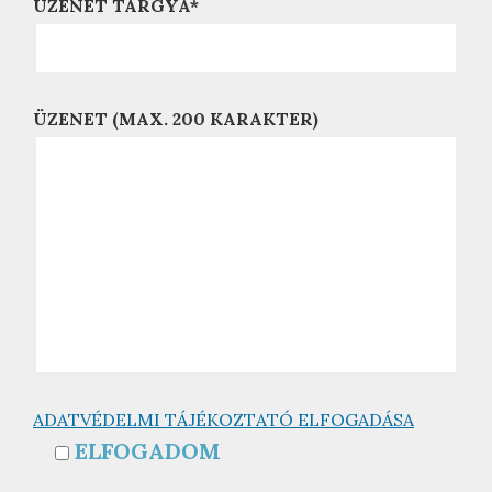
ÜZENET TÁRGYA*
ÜZENET (MAX. 200 KARAKTER)
ADATVÉDELMI TÁJÉKOZTATÓ ELFOGADÁSA
ELFOGADOM