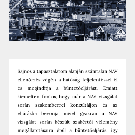
Sajnos a tapasztalatom alapján számtalan NAV
ellenőrzés végén a hatóság feljelentéssel él
és megindítja a büntetőeljárást. Emiatt
kiemelten fontos, hogy már a NAV vizsgálat
során szakemberrel konzultáljon és az
eljárásba bevonja, mivel gyakran a NAV
vizsgálat során készült szakértői vélemény
megállapításaira épül a büntetőeljárás, így