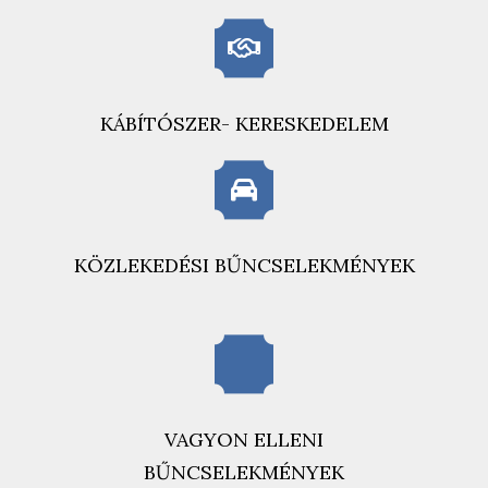
KÁBÍTÓSZER- KERESKEDELEM
KÖZLEKEDÉSI BŰNCSELEKMÉNYEK
VAGYON ELLENI
BŰNCSELEKMÉNYEK