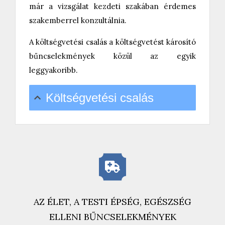
már a vizsgálat kezdeti szakában érdemes
szakemberrel konzultálnia.
A költségvetési csalás a költségvetést károsító
bűncselekmények közül az egyik
leggyakoribb.
Költségvetési csalás
AZ ÉLET, A TESTI ÉPSÉG, EGÉSZSÉG
ELLENI BŰNCSELEKMÉNYEK