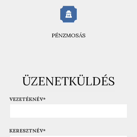
PÉNZMOSÁS
ÜZENETKÜLDÉS
VEZETÉKNÉV*
KERESZTNÉV*