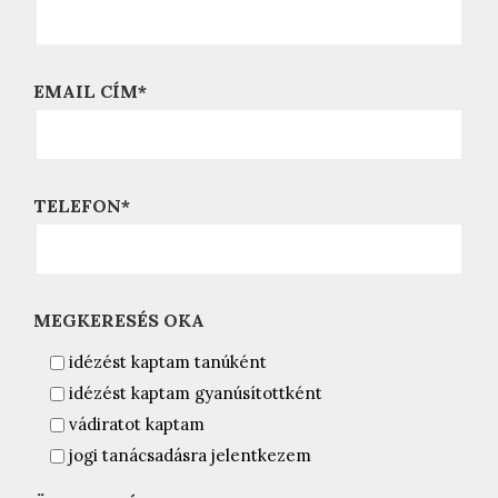
EMAIL CÍM*
TELEFON*
MEGKERESÉS OKA
idézést kaptam tanúként
idézést kaptam gyanúsítottként
vádiratot kaptam
jogi tanácsadásra jelentkezem